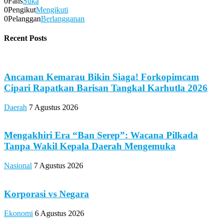
0
Fans
Suka
0
Pengikut
Mengikuti
0
Pelanggan
Berlangganan
Recent Posts
Ancaman Kemarau Bikin Siaga! Forkopimcam
Cipari Rapatkan Barisan Tangkal Karhutla 2026
Daerah
7 Agustus 2026
Mengakhiri Era “Ban Serep”: Wacana Pilkada
Tanpa Wakil Kepala Daerah Mengemuka
Nasional
7 Agustus 2026
Korporasi vs Negara
Ekonomi
6 Agustus 2026