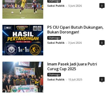
Olahraga
Saksi Publik
-
5 Juni 2026
0
PS CIU Cipari Butuh Dukungan,
Bukan Dorongan!
Olahraga
Saksi Publik
-
3 Juni 2026
0
Imam Pasek Jadi Juara Putri
Curug Cup 2025
Olahraga
Saksi Publik
-
15 Juli 2025
0