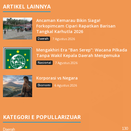
ARTIKEL LAINNYA
Ancaman Kemarau Bikin Siaga!
Forkopimcam Cipari Rapatkan Barisan
Tangkal Karhutla 2026
Daerah
7 Agustus 2026
Mengakhiri Era “Ban Serep”: Wacana Pilkada
Tanpa Wakil Kepala Daerah Mengemuka
Nasional
7 Agustus 2026
Korporasi vs Negara
Ekonomi
6 Agustus 2026
KATEGORI E POPULLARIZUAR
130
Daerah