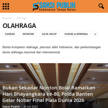
Beranda
Olahraga
OLAHRAGA
DAERAH
EKONOMI
GAYA HIDUP
HUKUM & KRIMINAL
Berita kompetisi olahraga, prestasi atlet Indonesia, dan perkembangan
dunia olahraga nasional dan internasional.
Bukan Sekadar Nonton Bola! Ramaikan
Hari Bhayangkara ke-80, Polda Banten
Gelar Nobar Final Piala Dunia 2026
Saksi Publik
-
20 Juli 2026