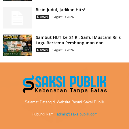
Bikin Judul, Jadikan Hits!
Daerah
6 Agustus 2026
Sambut HUT ke-81 RI, Saiful Musta’in Rilis
Lagu Bertema Pembangunan dan...
Daerah
6 Agustus 2026
Selamat Datang di Website Resmi Saksi Publik
Hubungi kami:
admin@saksipublik.com