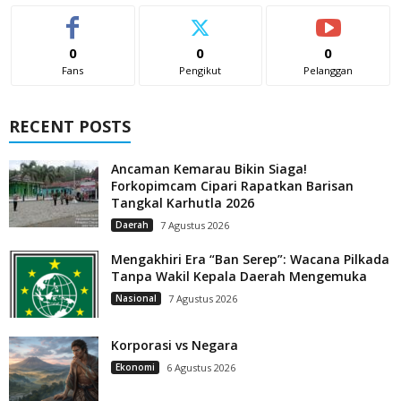
0
0
0
Fans
Pengikut
Pelanggan
RECENT POSTS
Ancaman Kemarau Bikin Siaga!
Forkopimcam Cipari Rapatkan Barisan
Tangkal Karhutla 2026
Daerah
7 Agustus 2026
Mengakhiri Era “Ban Serep”: Wacana Pilkada
Tanpa Wakil Kepala Daerah Mengemuka
Nasional
7 Agustus 2026
Korporasi vs Negara
Ekonomi
6 Agustus 2026