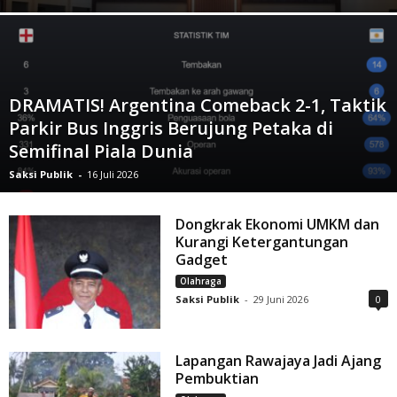
DRAMATIS! Argentina Comeback 2-1, Taktik
Parkir Bus Inggris Berujung Petaka di
Semifinal Piala Dunia
Saksi Publik
-
16 Juli 2026
Dongkrak Ekonomi UMKM dan
Kurangi Ketergantungan
Gadget
Olahraga
Saksi Publik
-
29 Juni 2026
0
Lapangan Rawajaya Jadi Ajang
Pembuktian