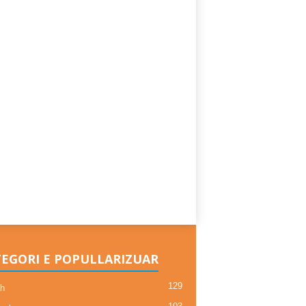
EGORI E POPULLARIZUAR
129
h