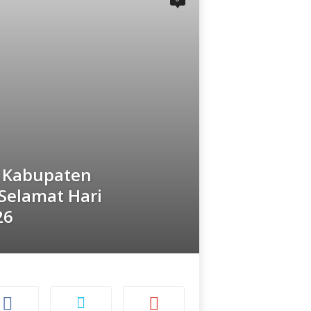
i Kabupaten
Selamat Hari
26