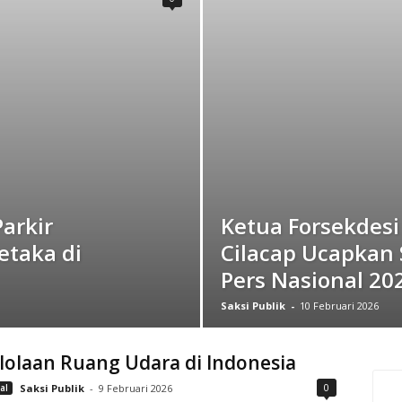
arkir
Ketua Forsekdes
etaka di
Cilacap Ucapkan 
Pers Nasional 20
Saksi Publik
-
10 Februari 2026
lolaan Ruang Udara di Indonesia
0
al
Saksi Publik
-
9 Februari 2026