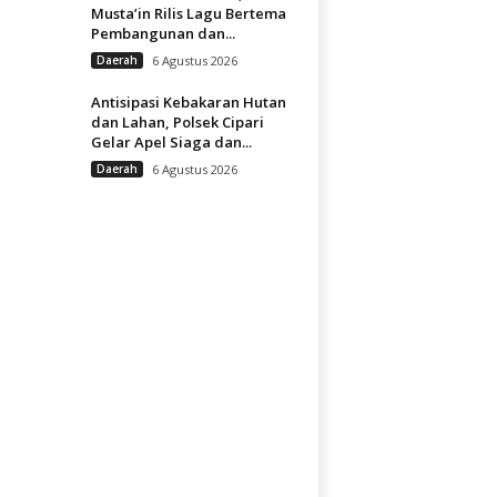
Musta’in Rilis Lagu Bertema
Pembangunan dan...
Daerah
6 Agustus 2026
Antisipasi Kebakaran Hutan
dan Lahan, Polsek Cipari
Gelar Apel Siaga dan...
Daerah
6 Agustus 2026