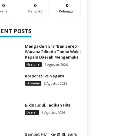
0
0
0
Fans
Pengikut
Pelanggan
CENT POSTS
Mengakhiri Era “Ban Serep”:
Wacana Pilkada Tanpa Wakil
Kepala Daerah Mengemuka
Nasional
7 Agustus 2026
Korporasi vs Negara
Ekonomi
6 Agustus 2026
Bikin Judul, Jadikan Hits!
Daerah
6 Agustus 2026
Sambut HUT ke-81 RI, Saiful