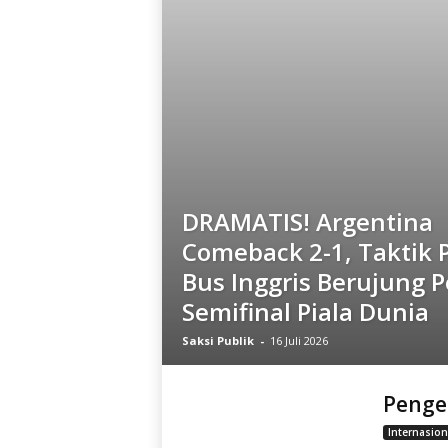
DRAMATIS! Argentina
Comeback 2-1, Taktik P
Bus Inggris Berujung P
Semifinal Piala Dunia
Saksi Publik
-
16 Juli 2026
Penge
Internasion