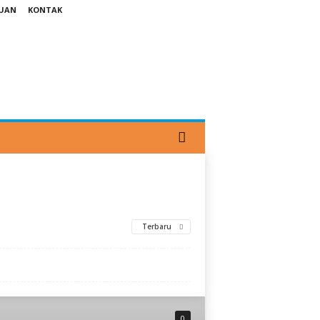
TUAN
KONTAK
Terbaru
0