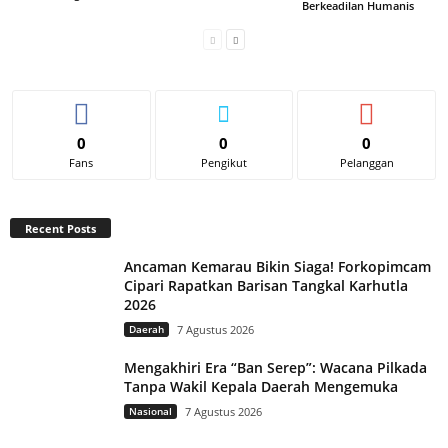
Berkeadilan Humanis
0
0
0
Fans
Pengikut
Pelanggan
Recent Posts
Ancaman Kemarau Bikin Siaga! Forkopimcam
Cipari Rapatkan Barisan Tangkal Karhutla
2026
Daerah
7 Agustus 2026
Mengakhiri Era “Ban Serep”: Wacana Pilkada
Tanpa Wakil Kepala Daerah Mengemuka
Nasional
7 Agustus 2026