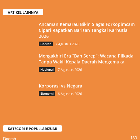
ARTIKEL LAINNYA
Ancaman Kemarau Bikin Siaga! Forkopimcam
Cipari Rapatkan Barisan Tangkal Karhutla
2026
Daerah
7 Agustus 2026
Mengakhiri Era “Ban Serep”: Wacana Pilkada
Tanpa Wakil Kepala Daerah Mengemuka
Nasional
7 Agustus 2026
Korporasi vs Negara
Ekonomi
6 Agustus 2026
KATEGORI E POPULLARIZUAR
130
Daerah