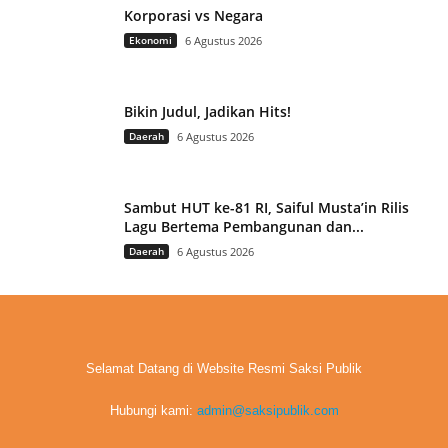
Korporasi vs Negara
Ekonomi
6 Agustus 2026
Bikin Judul, Jadikan Hits!
Daerah
6 Agustus 2026
Sambut HUT ke-81 RI, Saiful Musta’in Rilis
Lagu Bertema Pembangunan dan...
Daerah
6 Agustus 2026
Selamat Datang di Website Resmi Saksi Publik
Hubungi kami:
admin@saksipublik.com