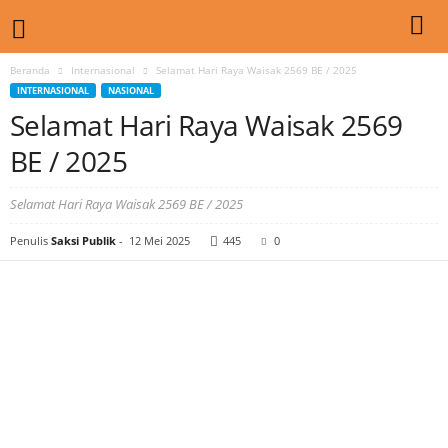
Beranda
Internasional
Selamat Hari Raya Waisak 2569 BE / 2025
INTERNASIONAL
NASIONAL
Selamat Hari Raya Waisak 2569
BE / 2025
Selamat Hari Raya Waisak 2569 BE / 2025
Penulis
Saksi Publik
-
12 Mei 2025
445
0