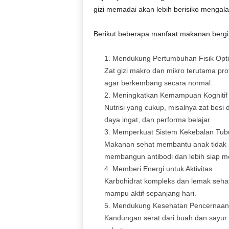
gizi memadai akan lebih berisiko menga
Berikut beberapa manfaat makanan bergi
Mendukung Pertumbuhan Fisik Opt
Zat gizi makro dan mikro terutama pro
agar berkembang secara normal.
Meningkatkan Kemampuan Kognitif
Nutrisi yang cukup, misalnya zat bes
daya ingat, dan performa belajar.
Memperkuat Sistem Kekebalan Tub
Makanan sehat membantu anak tidak m
membangun antibodi dan lebih siap me
Memberi Energi untuk Aktivitas
Karbohidrat kompleks dan lemak sehat
mampu aktif sepanjang hari.
Mendukung Kesehatan Pencernaan
Kandungan serat dari buah dan sayur