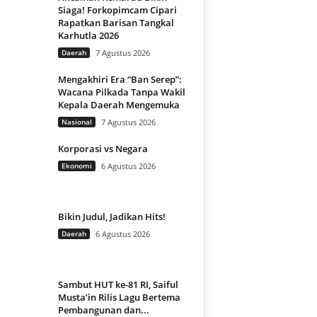
Siaga! Forkopimcam Cipari
Rapatkan Barisan Tangkal
Karhutla 2026
Daerah
7 Agustus 2026
Mengakhiri Era “Ban Serep”:
Wacana Pilkada Tanpa Wakil
Kepala Daerah Mengemuka
Nasional
7 Agustus 2026
Korporasi vs Negara
Ekonomi
6 Agustus 2026
Bikin Judul, Jadikan Hits!
Daerah
6 Agustus 2026
Sambut HUT ke-81 RI, Saiful
Musta’in Rilis Lagu Bertema
Pembangunan dan...