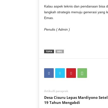
Kalau aspek teknis dan pendanaan bisa d
langkah strategis menuju generasi yang l
Emas.
Penulis ( Admin )
TOPIK
MBG
Artikulli paraprak
Desa Cisuru Lepas Mardiyono Sete
19 Tahun Mengabdi