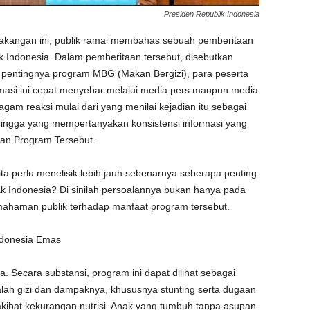
Presiden Republik Indonesia
akangan ini, publik ramai membahas sebuah pemberitaan
 Indonesia. Dalam pemberitaan tersebut, disebutkan
 pentingnya program MBG (Makan Bergizi), para peserta
rmasi ini cepat menyebar melalui media pers maupun media
gam reaksi mulai dari yang menilai kejadian itu sebagai
ingga yang mempertanyakan konsistensi informasi yang
kan Program Tersebut.
ta perlu menelisik lebih jauh sebenarnya seberapa penting
 Indonesia? Di sinilah persoalannya bukan hanya pada
mahaman publik terhadap manfaat program tersebut.
ndonesia Emas
Secara substansi, program ini dapat dilihat sebagai
lah gizi dan dampaknya, khususnya stunting serta dugaan
k akibat kekurangan nutrisi. Anak yang tumbuh tanpa asupan