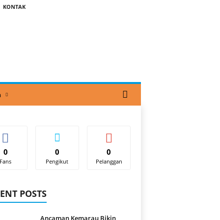
KONTAK
a
0
0
0
Fans
Pengikut
Pelanggan
ENT POSTS
Ancaman Kemarau Bikin