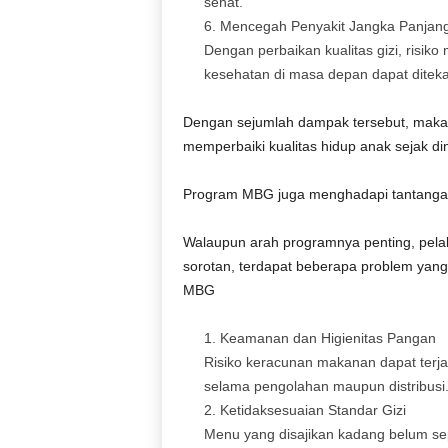
sehat.
Mencegah Penyakit Jangka Panjan
Dengan perbaikan kualitas gizi, risiko
kesehatan di masa depan dapat diteka
Dengan sejumlah dampak tersebut, maka
memperbaiki kualitas hidup anak sejak 
Program MBG juga menghadapi tantang
Walaupun arah programnya penting, pelak
sorotan, terdapat beberapa problem yan
MBG
Keamanan dan Higienitas Pangan
Risiko keracunan makanan dapat terjad
selama pengolahan maupun distribusi
Ketidaksesuaian Standar Gizi
Menu yang disajikan kadang belum s