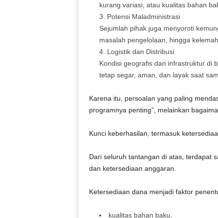
kurang variasi, atau kualitas bahan ba
Potensi Maladministrasi
Sejumlah pihak juga menyoroti kemung
masalah pengelolaan, hingga kelema
Logistik dan Distribusi
Kondisi geografis dan infrastruktur d
tetap segar, aman, dan layak saat sam
Karena itu, persoalan yang paling mend
programnya penting”, melainkan bagaiman
Kunci keberhasilan, termasuk ketersedia
Dari seluruh tantangan di atas, terdapat 
dan ketersediaan anggaran.
Ketersediaan dana menjadi faktor penen
kualitas bahan baku,