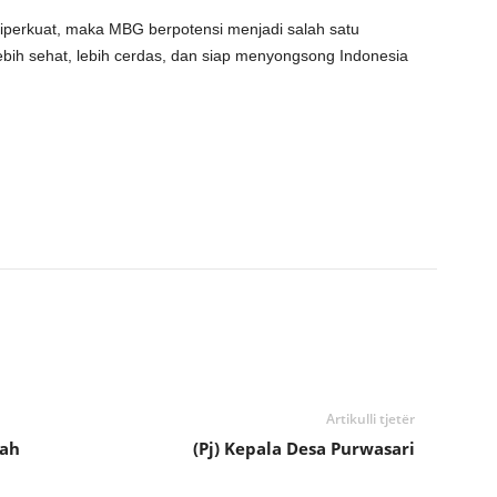
iperkuat, maka MBG berpotensi menjadi salah satu
ebih sehat, lebih cerdas, dan siap menyongsong Indonesia
Artikulli tjetër
lah
(Pj) Kepala Desa Purwasari