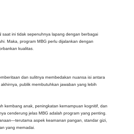
saat ini tidak sepenuhnya lapang dengan berbagai
uhi. Maka, program MBG perlu dijalankan dengan
rbankan kualitas.
 pemberitaan dan sulitnya membedakan nuansa isi antara
a akhirnya, publik membutuhkan jawaban yang lebih
buh kembang anak, peningkatan kemampuan kognitif, dan
ya cenderung jelas MBG adalah program yang penting.
ksanaan—terutama aspek keamanan pangan, standar gizi,
aran yang memadai.