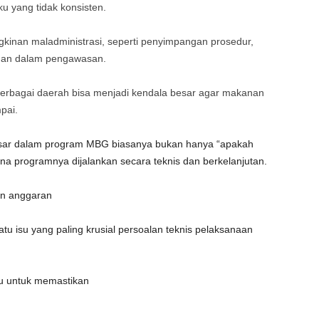
ku yang tidak konsisten.
kinan maladministrasi, seperti penyimpangan prosedur,
han dalam pengawasan.
i berbagai daerah bisa menjadi kendala besar agar makanan
pai.
asar dalam program MBG biasanya bukan hanya “apakah
a programnya dijalankan secara teknis dan berkelanjutan.
an anggaran
satu isu yang paling krusial persoalan teknis pelaksanaan
tu untuk memastikan