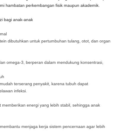
lami hambatan perkembangan fisik maupun akademik.
zi bagi anak-anak
imal
tein dibutuhkan untuk pertumbuhan tulang, otot, dan organ
i dan omega-3, berperan dalam mendukung konsentrasi,
uh
udah terserang penyakit, karena tubuh dapat
lawan infeksi.
 memberikan energi yang lebih stabil, sehingga anak
 membantu menjaga kerja sistem pencernaan agar lebih