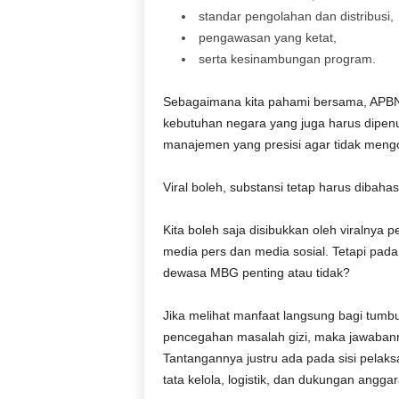
standar pengolahan dan distribusi,
pengawasan yang ketat,
serta kesinambungan program.
Sebagaimana kita pahami bersama, APBN 
kebutuhan negara yang juga harus dipen
manajemen yang presisi agar tidak mengo
Viral boleh, substansi tetap harus dibahas
Kita boleh saja disibukkan oleh viralnya
media pers dan media sosial. Tetapi pad
dewasa MBG penting atau tidak?
Jika melihat manfaat langsung bagi tum
pencegahan masalah gizi, maka jawabann
Tantangannya justru ada pada sisi pela
tata kelola, logistik, dan dukungan angg