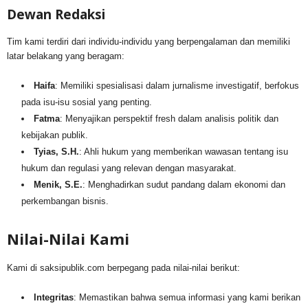
Dewan Redaksi
Tim kami terdiri dari individu-individu yang berpengalaman dan memiliki
latar belakang yang beragam:
Haifa
: Memiliki spesialisasi dalam jurnalisme investigatif, berfokus
pada isu-isu sosial yang penting.
Fatma
: Menyajikan perspektif fresh dalam analisis politik dan
kebijakan publik.
Tyias, S.H.
: Ahli hukum yang memberikan wawasan tentang isu
hukum dan regulasi yang relevan dengan masyarakat.
Menik, S.E.
: Menghadirkan sudut pandang dalam ekonomi dan
perkembangan bisnis.
Nilai-Nilai Kami
Kami di saksipublik.com berpegang pada nilai-nilai berikut:
Integritas
: Memastikan bahwa semua informasi yang kami berikan