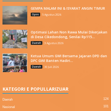
GEMPA MALAM INI & ISYARAT ANGIN TIMUR
Opini
5 Agustus 2026
Optimasi Lahan Non Rawa Mulai Dikerjakan
di Desa Cikedondong, Senilai Rp115...
Daerah
3 Agustus 2026
Ketua Umum GWI Bersama Jajaran DPD dan
DPC GWI Banten Hadiri...
Daerah
30 Juli 2026
KATEGORI E POPULLARIZUAR
124
Daerah
101
Nasional