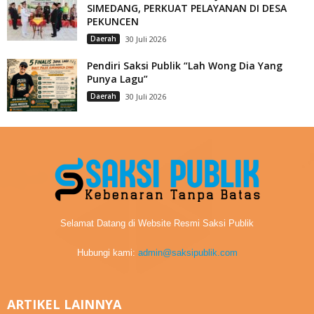
SIMEDANG, PERKUAT PELAYANAN DI DESA
PEKUNCEN
Daerah
30 Juli 2026
Pendiri Saksi Publik “Lah Wong Dia Yang
Punya Lagu”
Daerah
30 Juli 2026
Selamat Datang di Website Resmi Saksi Publik
Hubungi kami:
admin@saksipublik.com
ARTIKEL LAINNYA