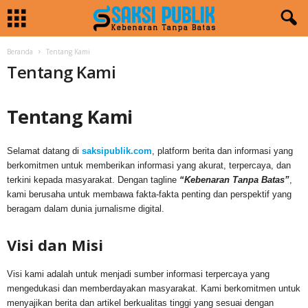
Beranda
Tentang Kami
Tentang Kami
Tentang Kami
Selamat datang di
saksipublik.com
, platform berita dan informasi yang
berkomitmen untuk memberikan informasi yang akurat, terpercaya, dan
terkini kepada masyarakat. Dengan tagline
“Kebenaran Tanpa Batas”
,
kami berusaha untuk membawa fakta-fakta penting dan perspektif yang
beragam dalam dunia jurnalisme digital.
Visi dan Misi
Visi kami adalah untuk menjadi sumber informasi terpercaya yang
mengedukasi dan memberdayakan masyarakat. Kami berkomitmen untuk
menyajikan berita dan artikel berkualitas tinggi yang sesuai dengan