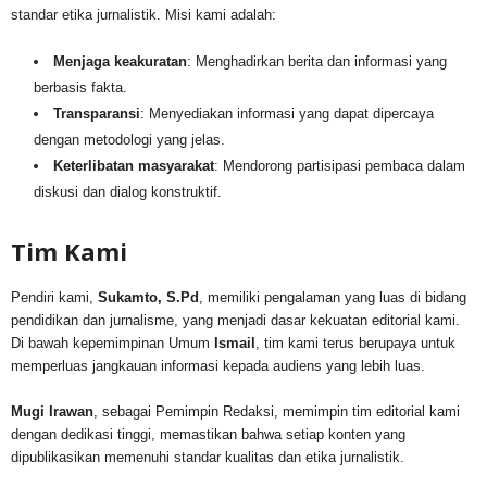
standar etika jurnalistik. Misi kami adalah:
Menjaga keakuratan
: Menghadirkan berita dan informasi yang
berbasis fakta.
Transparansi
: Menyediakan informasi yang dapat dipercaya
dengan metodologi yang jelas.
Keterlibatan masyarakat
: Mendorong partisipasi pembaca dalam
diskusi dan dialog konstruktif.
Tim Kami
Pendiri kami,
Sukamto, S.Pd
, memiliki pengalaman yang luas di bidang
pendidikan dan jurnalisme, yang menjadi dasar kekuatan editorial kami.
Di bawah kepemimpinan Umum
Ismail
, tim kami terus berupaya untuk
memperluas jangkauan informasi kepada audiens yang lebih luas.
Mugi Irawan
, sebagai Pemimpin Redaksi, memimpin tim editorial kami
dengan dedikasi tinggi, memastikan bahwa setiap konten yang
dipublikasikan memenuhi standar kualitas dan etika jurnalistik.