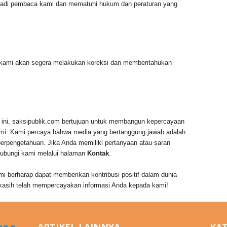
ibadi pembaca kami dan mematuhi hukum dan peraturan yang
.
, kami akan segera melakukan koreksi dan memberitahukan
ni, saksipublik.com bertujuan untuk membangun kepercayaan
i. Kami percaya bahwa media yang bertanggung jawab adalah
berpengetahuan. Jika Anda memiliki pertanyaan atau saran
hubungi kami melalui halaman
Kontak
.
mi berharap dapat memberikan kontribusi positif dalam dunia
ma kasih telah mempercayakan informasi Anda kepada kami!