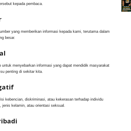
tersebut kepada pembaca.
r
sumber yang memberikan informasi kepada kami, terutama dalam
ng besar.
al
b untuk menyebarkan informasi yang dapat mendidik masyarakat
 penting di sekitar kita.
atif
si kebencian, diskriminasi, atau kekerasan terhadap individu
jenis kelamin, atau orientasi seksual.
ribadi