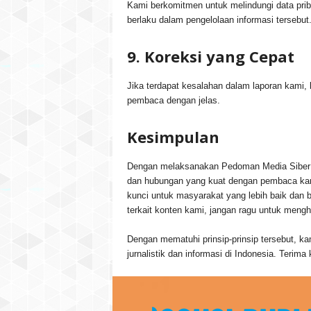
Kami berkomitmen untuk melindungi data pr
berlaku dalam pengelolaan informasi tersebut
9. Koreksi yang Cepat
Jika terdapat kesalahan dalam laporan kami
pembaca dengan jelas.
Kesimpulan
Dengan melaksanakan Pedoman Media Siber i
dan hubungan yang kuat dengan pembaca kam
kunci untuk masyarakat yang lebih baik dan 
terkait konten kami, jangan ragu untuk meng
Dengan mematuhi prinsip-prinsip tersebut, ka
jurnalistik dan informasi di Indonesia. Teri