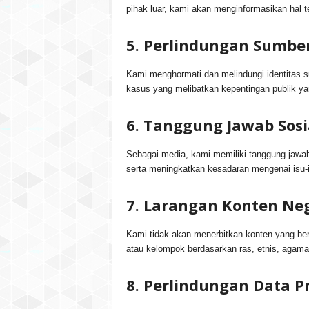
pihak luar, kami akan menginformasikan hal 
5. Perlindungan Sumbe
Kami menghormati dan melindungi identitas 
kasus yang melibatkan kepentingan publik ya
6. Tanggung Jawab Sosi
Sebagai media, kami memiliki tanggung jawa
serta meningkatkan kesadaran mengenai isu-isu
7. Larangan Konten Neg
Kami tidak akan menerbitkan konten yang beri
atau kelompok berdasarkan ras, etnis, agama, 
8. Perlindungan Data P