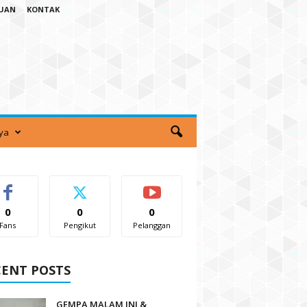
TUAN
KONTAK
ya
0
0
0
Fans
Pengikut
Pelanggan
CENT POSTS
GEMPA MALAM INI &