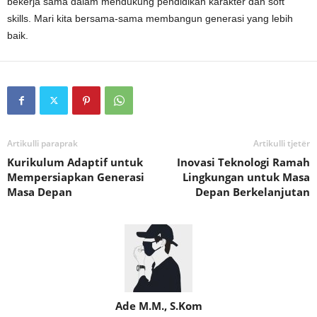
bekerja sama dalam mendukung pendidikan karakter dan soft
skills. Mari kita bersama-sama membangun generasi yang lebih
baik.
Artikulli paraprak
Artikulli tjetër
Kurikulum Adaptif untuk
Inovasi Teknologi Ramah
Mempersiapkan Generasi
Lingkungan untuk Masa
Masa Depan
Depan Berkelanjutan
Ade M.M., S.Kom