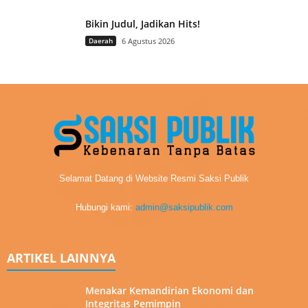
Bikin Judul, Jadikan Hits!
Daerah
6 Agustus 2026
Selamat Datang di Website Resmi Saksi Publik
Hubungi kami:
admin@saksipublik.com
ARTIKEL LAINNYA
Menakar Kemandirian Ekonomi dan
Integritas Pemimpin