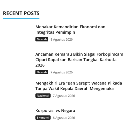
RECENT POSTS
Menakar Kemandirian Ekonomi dan
Integritas Pemimpin
Daerah
9 Agustus 2026
Ancaman Kemarau Bikin Siaga! Forkopimcam
Cipari Rapatkan Barisan Tangkal Karhutla
2026
Daerah
7 Agustus 2026
Mengakhiri Era “Ban Serep”: Wacana Pilkada
Tanpa Wakil Kepala Daerah Mengemuka
Nasional
7 Agustus 2026
Korporasi vs Negara
Ekonomi
6 Agustus 2026