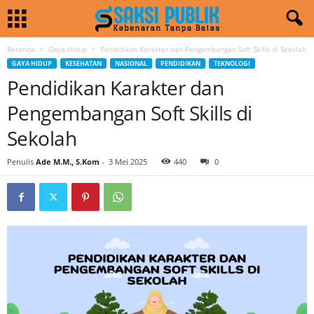
Beranda
Gaya Hidup
Pendidikan Karakter dan Pengembangan Soft Skills di Sekolah
GAYA HIDUP
KESEHATAN
NASIONAL
PENDIDIKAN
TEKNOLOGI
Pendidikan Karakter dan
Pengembangan Soft Skills di
Sekolah
Penulis
Ade M.M., S.Kom
-
3 Mei 2025
440
0