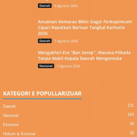
Daerah
9 Agustus 2026
Ancaman Kemarau Bikin Siaga! Forkopimcam
Cipari Rapatkan Barisan Tangkal Karhutla
2026
Daerah
7 Agustus 2026
Mengakhiri Era “Ban Serep”: Wacana Pilkada
Tanpa Wakil Kepala Daerah Mengemuka
Nasional
7 Agustus 2026
KATEGORI E POPULLARIZUAR
131
Daerah
103
Nasional
34
Ekonomi
33
Hukum & Kriminal