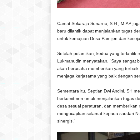
Camat Sokaraja Sunarno, S.H., M.AP ju
baru dilantik dapat menjalankan tugas d
untuk kemajuan Desa Pamijen dan keseja
Setelah pelantikan, kedua yang terlantik
Lukmanudin menyatakan, “Saya sangat be
akan berusaha memberikan yang terbaik 
menjaga kerjasama yang baik dengan se
Sementara itu, Septian Dwi Andini, SH 
berkomitmen untuk menjalankan tugas den
desa sesuai peraturan, dan memberikan 
mengucapkan selamat kepada saudari Nur
sinergis.”