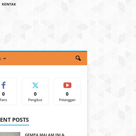
KONTAK
a
0
0
0
Fans
Pengikut
Pelanggan
ENT POSTS
GEMPA MALAM INI &