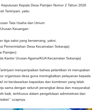
kan Keputusan Kepala Desa Pamijen Nomor 2 Tahun 2026
i Tantriyani, yaitu:
Urusan Tata Usaha dan Umum
a Urusan Keuangan
 tiga saksi yang berwenang, yakni,
 Kasi Pemerintahan Desa Kecamatan Sokaraja)
sa Pamijen)
Kepala Kantor Urusan Agama/KUA Kecamatan Sokaraja)
antriyani menyampaikan bahwa pelantikan ini merupakan
tur organisasi desa guna meningkatkan pelayanan kepada
/i ini berdasarkan kapasitas dan komitmen yang telah
erja sama dengan seluruh perangkat desa dan masyarakat
h baik, terkhusus dalam pengelolaan administrasi dan
tabel,” ucapnya.