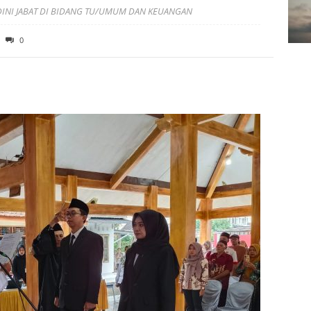
DINI JABAT DI BIDANG TU/UMUM DAN KEUANGAN
0