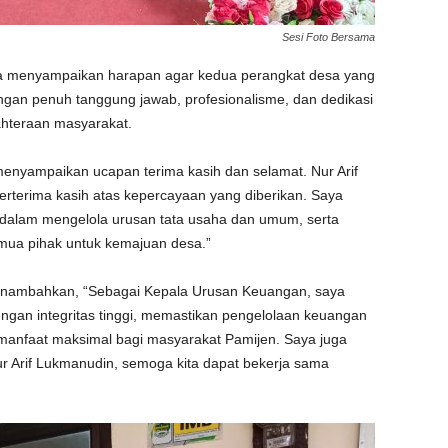
Sesi Foto Bersama
ga menyampaikan harapan agar kedua perangkat desa yang
engan penuh tanggung jawab, profesionalisme, dan dedikasi
hteraan masyarakat.
 menyampaikan ucapan terima kasih dan selamat. Nur Arif
rterima kasih atas kepercayaan yang diberikan. Saya
dalam mengelola urusan tata usaha dan umum, serta
mua pihak untuk kemajuan desa.”
menambahkan, “Sebagai Kepala Urusan Keuangan, saya
gan integritas tinggi, memastikan pengelolaan keuangan
manfaat maksimal bagi masyarakat Pamijen. Saya juga
 Arif Lukmanudin, semoga kita dapat bekerja sama