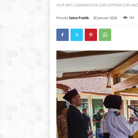
NUR ARIF LUKMANUDIN DAN SEPTIAN DWI AN
Penulis
Saksi Publik
-
28 Januari 2026
197