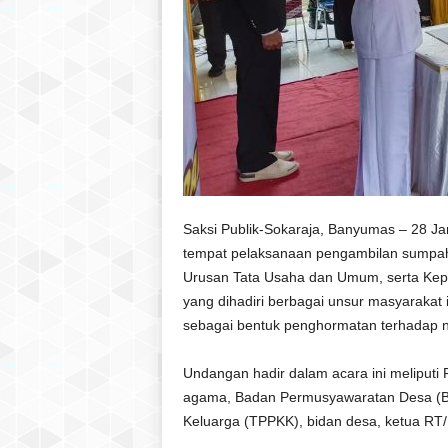
Saksi Publik-Sokaraja, Banyumas – 28 J
tempat pelaksanaan pengambilan sumpah 
Urusan Tata Usaha dan Umum, serta Kepa
yang dihadiri berbagai unsur masyarakat
sebagai bentuk penghormatan terhadap 
Undangan hadir dalam acara ini meliputi
agama, Badan Permusyawaratan Desa (B
Keluarga (TPPKK), bidan desa, ketua RT/R