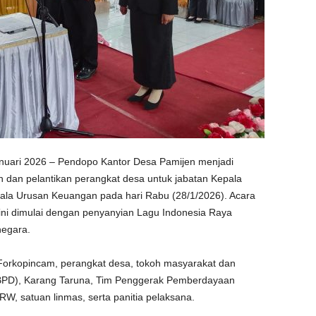
anuari 2026 – Pendopo Kantor Desa Pamijen menjadi
dan pelantikan perangkat desa untuk jabatan Kepala
la Urusan Keuangan pada hari Rabu (28/1/2026). Acara
 ini dimulai dengan penyanyian Lagu Indonesia Raya
negara.
 Forkopincam, perangkat desa, tokoh masyarakat dan
PD), Karang Taruna, Tim Penggerak Pemberdayaan
W, satuan linmas, serta panitia pelaksana.