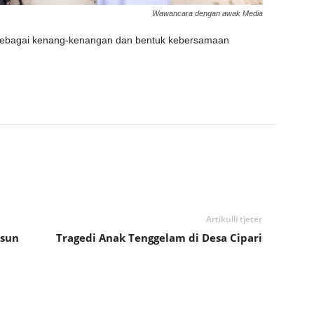
Wawancara dengan awak Media
 sebagai kenang-kenangan dan bentuk kebersamaan
Artikulli tjetër
usun
Tragedi Anak Tenggelam di Desa Cipari