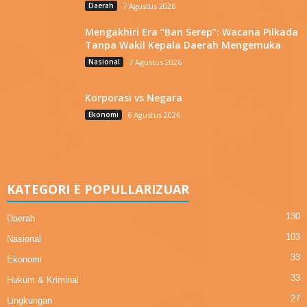
Daerah
7 Agustus 2026
Mengakhiri Era “Ban Serep”: Wacana Pilkada
Tanpa Wakil Kepala Daerah Mengemuka
Nasional
7 Agustus 2026
Korporasi vs Negara
Ekonomi
6 Agustus 2026
KATEGORI E POPULLARIZUAR
130
Daerah
103
Nasional
33
Ekonomi
33
Hukum & Kriminal
27
Lingkungan