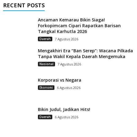
RECENT POSTS
Ancaman Kemarau Bikin Siaga!
Forkopimcam Cipari Rapatkan Barisan
Tangkal Karhutla 2026
Daerah
7 Agustus 2026
Mengakhiri Era “Ban Serep”: Wacana Pilkada
Tanpa Wakil Kepala Daerah Mengemuka
Nasional
7 Agustus 2026
Korporasi vs Negara
Ekonomi
6 Agustus 2026
Bikin Judul, Jadikan Hits!
Daerah
6 Agustus 2026