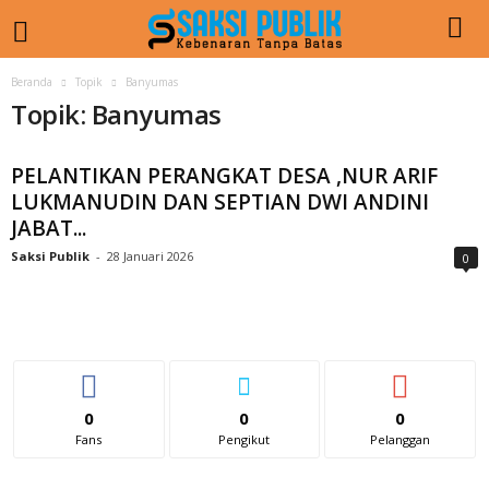
Beranda
Topik
Banyumas
Topik: Banyumas
PELANTIKAN PERANGKAT DESA ,NUR ARIF
LUKMANUDIN DAN SEPTIAN DWI ANDINI
JABAT...
Saksi Publik
-
28 Januari 2026
0
0
0
0
Fans
Pengikut
Pelanggan