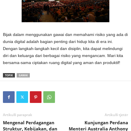
Bijak dalam menggunakan gawai dan memahami risiko yang ada di
dunia digital adalah bagian penting dari hidup kita di era ini.
Dengan langkah-langkah kecil dan disiplin, kita dapat melindungi
diri dan keluarga dari berbagai risiko yang mengancam. Mari kita
bersama-sama ciptakan ruang digital yang aman dan produktif!
TOPIK
GAWAI
Artikulli paraprak
Artikulli tjetër
Mengenal Perdagangan
Kunjungan Perdana
Struktur, Kebijakan, dan
Menteri Australia Anthony