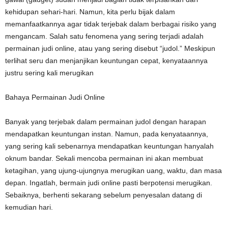
kehidupan sehari-hari. Namun, kita perlu bijak dalam
memanfaatkannya agar tidak terjebak dalam berbagai risiko yang
mengancam. Salah satu fenomena yang sering terjadi adalah
permainan judi online, atau yang sering disebut “judol.” Meskipun
terlihat seru dan menjanjikan keuntungan cepat, kenyataannya
justru sering kali merugikan
Bahaya Permainan Judi Online
Banyak yang terjebak dalam permainan judol dengan harapan
mendapatkan keuntungan instan. Namun, pada kenyataannya,
yang sering kali sebenarnya mendapatkan keuntungan hanyalah
oknum bandar. Sekali mencoba permainan ini akan membuat
ketagihan, yang ujung-ujungnya merugikan uang, waktu, dan masa
depan. Ingatlah, bermain judi online pasti berpotensi merugikan.
Sebaiknya, berhenti sekarang sebelum penyesalan datang di
kemudian hari.