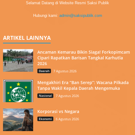
Selamat Datang di Website Resmi Saksi Publik
Hubungi kami:
admin@saksipublik.com
ARTIKEL LAINNYA
Ancaman Kemarau Bikin Siaga! Forkopimcam
Cipari Rapatkan Barisan Tangkal Karhutla
2026
Daerah
7 Agustus 2026
Mengakhiri Era “Ban Serep”: Wacana Pilkada
Tanpa Wakil Kepala Daerah Mengemuka
Nasional
7 Agustus 2026
Korporasi vs Negara
Ekonomi
6 Agustus 2026