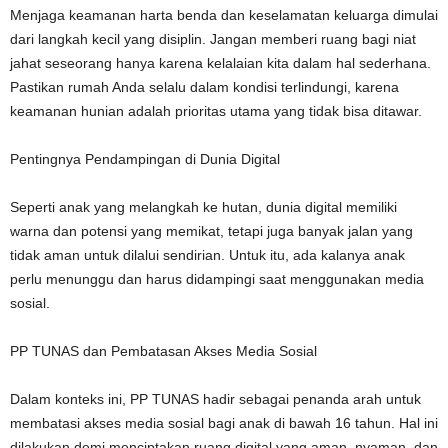
Menjaga keamanan harta benda dan keselamatan keluarga dimulai
dari langkah kecil yang disiplin. Jangan memberi ruang bagi niat
jahat seseorang hanya karena kelalaian kita dalam hal sederhana.
Pastikan rumah Anda selalu dalam kondisi terlindungi, karena
keamanan hunian adalah prioritas utama yang tidak bisa ditawar.
Pentingnya Pendampingan di Dunia Digital
Seperti anak yang melangkah ke hutan, dunia digital memiliki
warna dan potensi yang memikat, tetapi juga banyak jalan yang
tidak aman untuk dilalui sendirian. Untuk itu, ada kalanya anak
perlu menunggu dan harus didampingi saat menggunakan media
sosial.
PP TUNAS dan Pembatasan Akses Media Sosial
Dalam konteks ini, PP TUNAS hadir sebagai penanda arah untuk
membatasi akses media sosial bagi anak di bawah 16 tahun. Hal ini
dilakukan demi menciptakan ruang digital yang aman, nyaman, dan