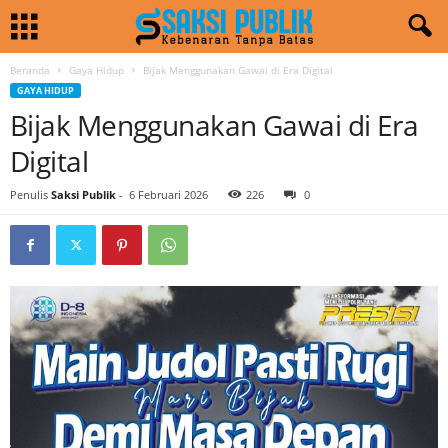
Beranda
Gaya Hidup
Bijak Menggunakan Gawai di Era Digital
GAYA HIDUP
Bijak Menggunakan Gawai di Era
Digital
Penulis
Saksi Publik
-
6 Februari 2026
226
0