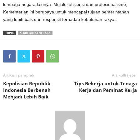
lembaga negara lainnya. Melalui efisiensi dan profesionalisme,
Kementerian ini berupaya untuk mencapai tujuan pemerintahan
yang lebih baik dan responsif terhadap kebutuhan rakyat.
TOPIK
SEKRETARIAT NEGARA
Artikulli paraprak
Artikulli tjetër
Kepolisian Republik
Tips Bekerja untuk Tenaga
Indonesia Berbenah
Kerja dan Peminat Kerja
Menjadi Lebih Baik