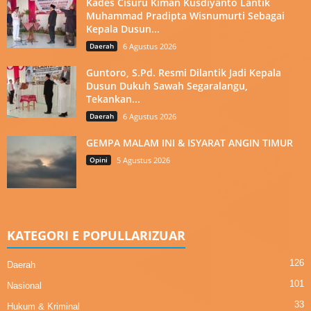
Kades Cisuru Kiman Kusdiyanto Lantik
Muhammad Pradipta Wisnumurti Sebagai
Kepala Dusun...
Daerah
6 Agustus 2026
Guntoro, S.Pd. Resmi Dilantik Jadi Kepala
Dusun Dukuh Sawah Segaralangu,
Tekankan...
Daerah
6 Agustus 2026
GEMPA MALAM INI & ISYARAT ANGIN TIMUR
Opini
5 Agustus 2026
KATEGORI E POPULLARIZUAR
126
Daerah
101
Nasional
33
Hukum & Kriminal