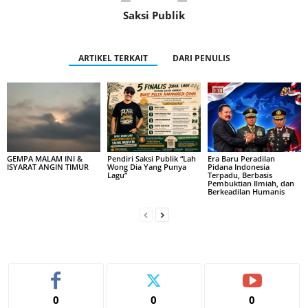
Saksi Publik
ARTIKEL TERKAIT
DARI PENULIS
GEMPA MALAM INI &
Pendiri Saksi Publik “Lah
Era Baru Peradilan
ISYARAT ANGIN TIMUR
Wong Dia Yang Punya
Pidana Indonesia
Lagu”
Terpadu, Berbasis
Pembuktian Ilmiah, dan
Berkeadilan Humanis
0
0
0