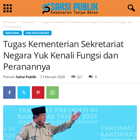
Beranda
Nasional
Tugas Kementerian Sekretariat Negara Yuk Kenali Fungsi dan
Peranannya
NASIONAL
UNCATEGORIZED
Tugas Kementerian Sekretariat
Negara Yuk Kenali Fungsi dan
Peranannya
Penulis
Saksi Publik
-
5 Februari 2026
221
0