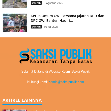
Daerah
3 Agustus 2026
Ketua Umum GWI Bersama Jajaran DPD dan
DPC GWI Banten Hadiri...
Daerah
30 Juli 2026
Selamat Datang di Website Resmi Saksi Publik
Hubungi kami:
admin@saksipublik.com
ARTIKEL LAINNYA