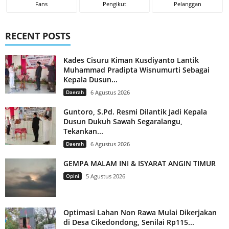
Fans
Pengikut
Pelanggan
RECENT POSTS
Kades Cisuru Kiman Kusdiyanto Lantik
Muhammad Pradipta Wisnumurti Sebagai
Kepala Dusun...
Daerah
6 Agustus 2026
Guntoro, S.Pd. Resmi Dilantik Jadi Kepala
Dusun Dukuh Sawah Segaralangu,
Tekankan...
Daerah
6 Agustus 2026
GEMPA MALAM INI & ISYARAT ANGIN TIMUR
Opini
5 Agustus 2026
Optimasi Lahan Non Rawa Mulai Dikerjakan
di Desa Cikedondong, Senilai Rp115...