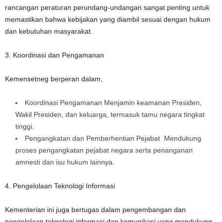
rancangan peraturan perundang-undangan sangat penting untuk
memastikan bahwa kebijakan yang diambil sesuai dengan hukum
dan kebutuhan masyarakat.
3. Koordinasi dan Pengamanan
Kemensetneg berperan dalam,
Koordinasi Pengamanan Menjamin keamanan Presiden,
Wakil Presiden, dan keluarga, termasuk tamu negara tingkat
tinggi.
Pengangkatan dan Pemberhentian Pejabat Mendukung
proses pengangkatan pejabat negara serta penanganan
amnesti dan isu hukum lainnya.
4. Pengelolaan Teknologi Informasi
Kementerian ini juga bertugas dalam pengembangan dan
pengelolaan teknologi informasi dan komunikasi yang mendukung