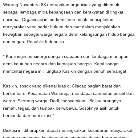
Warung Nusantara 88 merupakan organisasi yang dibentuk
sebagai lembaga mitra kebangsaan dan kerakyatan di tingkat
nasional. Organisasi ini berkomitmen untuk menciptakan
masyarakat yang sadar hukum dan taat dalam menjalankan
kewajiban sebagai warga negara demi kelangsungan hidup bangsa
dan negara Republik Indonesia.
“ Kami ingin bersinergi dengan siapapun dan lembaga manapun
demi keutuhan negara dan kemajuan bangsa. Kami sangat
mencintai negara ini,” ungkap Kasikin dengan penuh semangat.
Kasikin, sosok yang dikenal luas di Cilacap bagian barat dan
berkantor di Kecamatan Wanareja, mendapat sambutan positif dari
warga. Seorang warga, Dodi, menyatakan, “Beliau orangnya
ramah, tegas, dan tampak berwibawa. Sosoknya asik untuk
bercanda dan berdiskusi.”
Diskusi ini diharapkan dapat meningkatkan kesadaran masyarakat
tentang pentingnya kejujuran dan integritas dalam berorganisasi,