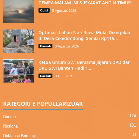
GEMPA MALAM INI & ISYARAT ANGIN TIMUR
Opini
5 Agustus 2026
Optimasi Lahan Non Rawa Mulai Dikerjakan
di Desa Cikedondong, Senilai Rp115...
Daerah
3 Agustus 2026
Ketua Umum GWI Bersama Jajaran DPD dan
DPC GWI Banten Hadiri...
Daerah
30 Juli 2026
KATEGORI E POPULLARIZUAR
124
Daerah
101
Nasional
33
Hukum & Kriminal