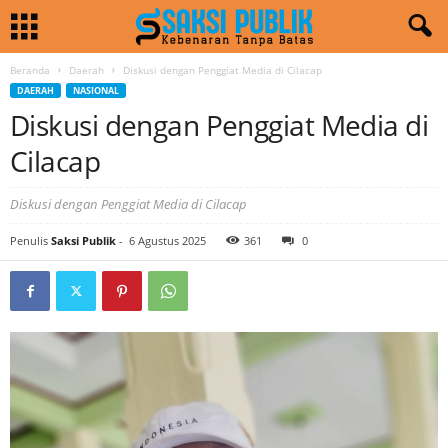
Beranda
Daerah
Diskusi dengan Penggiat Media di Cilacap
DAERAH
NASIONAL
Diskusi dengan Penggiat Media di
Cilacap
Diskusi dengan Penggiat Media di Cilacap
Penulis
Saksi Publik
-
6 Agustus 2025
361
0