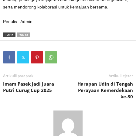
serta mendorong kolaborasi untuk kemajuan bersama.
Penulis : Admin
TOPIK
WN 88
Artikulli paraprak
Artikulli tjetër
Imam Pasek Jadi Juara
Harapan Udin di Tengah
Putri Curug Cup 2025
Perayaan Kemerdekaan
ke-80