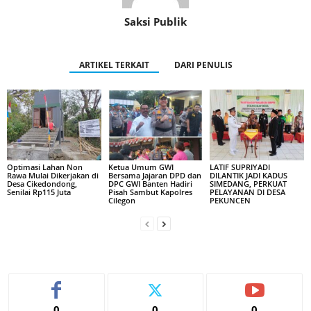
Saksi Publik
ARTIKEL TERKAIT
DARI PENULIS
Optimasi Lahan Non
Ketua Umum GWI
LATIF SUPRIYADI
Rawa Mulai Dikerjakan di
Bersama Jajaran DPD dan
DILANTIK JADI KADUS
Desa Cikedondong,
DPC GWI Banten Hadiri
SIMEDANG, PERKUAT
Senilai Rp115 Juta
Pisah Sambut Kapolres
PELAYANAN DI DESA
Cilegon
PEKUNCEN
0
0
0