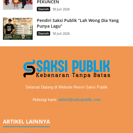
PEKUNCEN
Daerah
30 Juli 2026
Pendiri Saksi Publik “Lah Wong Dia Yang
Punya Lagu”
Daerah
30 Juli 2026
Selamat Datang di Website Resmi Saksi Publik
Hubungi kami:
admin@saksipublik.com
ARTIKEL LAINNYA