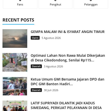
Fans
Pengikut
Pelanggan
RECENT POSTS
GEMPA MALAM INI & ISYARAT ANGIN TIMUR
Opini
5 Agustus 2026
Optimasi Lahan Non Rawa Mulai Dikerjakan
di Desa Cikedondong, Senilai Rp115...
Daerah
3 Agustus 2026
Ketua Umum GWI Bersama Jajaran DPD dan
DPC GWI Banten Hadiri...
Daerah
30 Juli 2026
LATIF SUPRIYADI DILANTIK JADI KADUS
SIMEDANG, PERKUAT PELAYANAN DI DESA