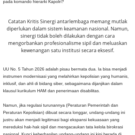
pada komando hierarki Kapolri?
Catatan Kritis Sinergi antarlembaga memang mutlak
diperlukan dalam sistem keamanan nasional. Namun,
sinergi tidak boleh dilakukan dengan cara
mengorbankan profesionalisme sipil dan meluaskan
kewenangan satu institusi secara eksesif.
UU No. 5 Tahun 2026 adalah pisau bermata dua. Ia bisa menjadi
instrumen modernisasi yang melahirkan kepolisian yang humanis,
inklusif, dan ahli di bidang siber, sebagaimana dijanjikan dalam
klausul kurikulum HAM dan penerimaan disabilitas.
Namun, jika regulasi turunannya (Peraturan Pemerintah dan
Peraturan Kepolisian) dibuat secara longgar, undang-undang ini
justru akan menjadi legitimasi bagi ekspansi kekuasaan yang
mereduksi hak-hak sipil dan mengacaukan tata kelola birokrasi
nasional. Kunci keberhasilan undang-undang ini kini berada di