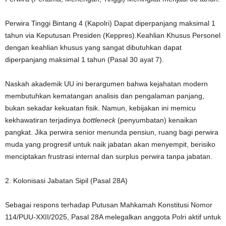
Perwira Tinggi Bintang 4 (Kapolri) Dapat diperpanjang maksimal 1
tahun via Keputusan Presiden (Keppres).Keahlian Khusus Personel
dengan keahlian khusus yang sangat dibutuhkan dapat
diperpanjang maksimal 1 tahun (Pasal 30 ayat 7).
Naskah akademik UU ini berargumen bahwa kejahatan modern
membutuhkan kematangan analisis dan pengalaman panjang,
bukan sekadar kekuatan fisik. Namun, kebijakan ini memicu
kekhawatiran terjadinya
bottleneck
(penyumbatan) kenaikan
pangkat. Jika perwira senior menunda pensiun, ruang bagi perwira
muda yang progresif untuk naik jabatan akan menyempit, berisiko
menciptakan frustrasi internal dan surplus perwira tanpa jabatan.
2. Kolonisasi Jabatan Sipil (Pasal 28A)
Sebagai respons terhadap Putusan Mahkamah Konstitusi Nomor
114/PUU-XXII/2025, Pasal 28A melegalkan anggota Polri aktif untuk