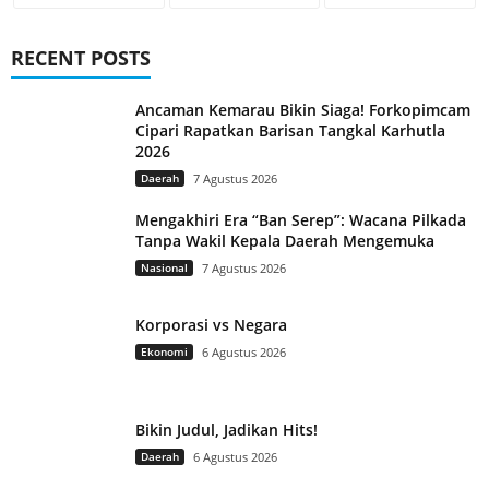
RECENT POSTS
Ancaman Kemarau Bikin Siaga! Forkopimcam
Cipari Rapatkan Barisan Tangkal Karhutla
2026
Daerah
7 Agustus 2026
Mengakhiri Era “Ban Serep”: Wacana Pilkada
Tanpa Wakil Kepala Daerah Mengemuka
Nasional
7 Agustus 2026
Korporasi vs Negara
Ekonomi
6 Agustus 2026
Bikin Judul, Jadikan Hits!
Daerah
6 Agustus 2026