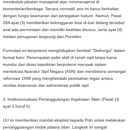
menduduki jabatan manajerial atau nonmanajerial di
kementerian/lembaga. Secara normatif, pos ini harus berkaitan
dengan fungsi keamanan dan penegakan hukum. Namun, Pasal
28A ayat (3) memberikan kelonggaran
bisa di luar bidang tersebut
asal ada permintaan dan memiliki keahlian khusus
, serta ayat (4)
melalui
penugasan langsung dari Presiden
.
Formulasi ini berpotensi menghidupkan kembali “Dwifungsi” dalam
format baru. Penempatan polisi aktif di ranah sipil tanpa harus
mundur dari dinas kepolisian berpotensi merusak sistem
meritokrasi Aparatur Sipil Negara (ASN) dan mendistorsi semangat
reformasi 1998 yang menghendaki pemisahan tegas antara
otoritas keamanan dan administrasi publik sipil.
3. Institusionalisasi Penanggulangan Kejahatan Siber (Pasal 14
ayat 1 huruf h)
UU ini memberikan mandat eksplisit kepada Polri untuk melakukan
penanggulangan tindak pidana siber. Langkah ini sangat