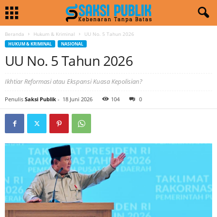
Beranda
Hukum & Kriminal
UU No. 5 Tahun 2026
HUKUM & KRIMINAL
NASIONAL
UU No. 5 Tahun 2026
Ikhtiar Reformasi atau Ekspansi Kuasa Kepolisian?
Penulis
Saksi Publik
-
18 Juni 2026
104
0