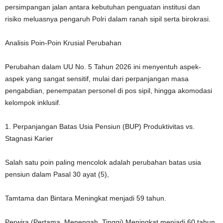
persimpangan jalan antara kebutuhan penguatan institusi dan
risiko meluasnya pengaruh Polri dalam ranah sipil serta birokrasi.
Analisis Poin-Poin Krusial Perubahan
Perubahan dalam UU No. 5 Tahun 2026 ini menyentuh aspek-
aspek yang sangat sensitif, mulai dari perpanjangan masa
pengabdian, penempatan personel di pos sipil, hingga akomodasi
kelompok inklusif.
1. Perpanjangan Batas Usia Pensiun (BUP) Produktivitas vs.
Stagnasi Karier
Salah satu poin paling mencolok adalah perubahan batas usia
pensiun dalam Pasal 30 ayat (5),
Tamtama dan Bintara Meningkat menjadi 59 tahun.
Perwira (Pertama, Menengah, Tinggi) Meningkat menjadi 60 tahun.