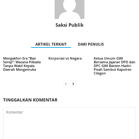
Saksi Publik
ARTIKEL TERKAIT
DARI PENULIS
Mengakhiri Era “Ban
Korporasi vs Negara
Ketua Umum GWI
Serep”: Wacana Pilkada
Bersama Jajaran DPD dan
Tanpa Wakil Kepala
DPC GWI Banten Hadiri
Daerah Mengemuka
Pisah Sambut Kapolres
Cilegon
TINGGALKAN KOMENTAR