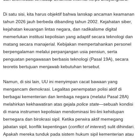
Di satu sisi, kita harus objektif bahwa lanskap ancaman keamanan
tahun 2026 jauh berbeda dibanding tahun 2002. Kejahatan siber,
kejahatan keuangan lintas negara, dan radikalisme digital
memerlukan institusi kepolisian yang adaptif secara teknologi dan
matang secara manajerial. Kebijakan mempertahankan personel
berpengalaman melalui perpanjangan usia pensiun, serta
penguatan pengawasan berbasis teknologi (Pasal 19A), secara
teoretis bertujuan menjawab kebutuhan tersebut.
Namun, di sisi lain, UU ini menyimpan cacat bawaan yang
mengancam demokrasi. Legalitas penempatan polisi aktif di
berbagai kementerian dan lembaga negara (melalui Pasal 28A)
melahirkan kekhawatiran atas gejala
police state
—sebuah kondisi
di mana instrumen kepolisian mendominasi lini-lini kehidupan
bernegara dan birokrasi sipil. Ketika perwira aktif memegang
jabatan sipil, konflik kepentingan (
conflict of interest
) sulit dihindari.
Apakah mereka tunduk pada sistem hukum sipil kementerian atau