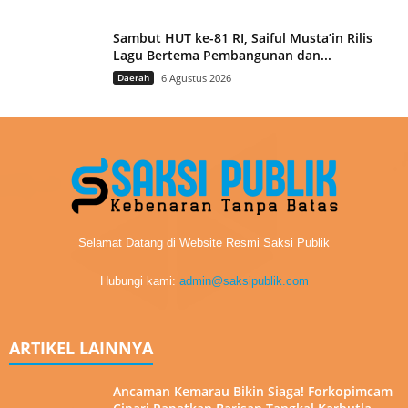
Sambut HUT ke-81 RI, Saiful Musta’in Rilis
Lagu Bertema Pembangunan dan...
Daerah
6 Agustus 2026
Selamat Datang di Website Resmi Saksi Publik
Hubungi kami:
admin@saksipublik.com
ARTIKEL LAINNYA
Ancaman Kemarau Bikin Siaga! Forkopimcam