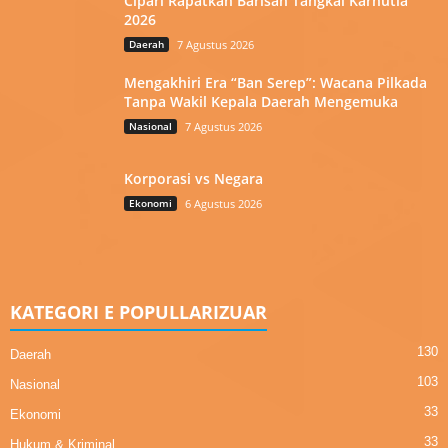
Cipari Rapatkan Barisan Tangkal Karhutla
2026
Daerah
7 Agustus 2026
Mengakhiri Era “Ban Serep”: Wacana Pilkada
Tanpa Wakil Kepala Daerah Mengemuka
Nasional
7 Agustus 2026
Korporasi vs Negara
Ekonomi
6 Agustus 2026
KATEGORI E POPULLARIZUAR
130
Daerah
103
Nasional
33
Ekonomi
33
Hukum & Kriminal