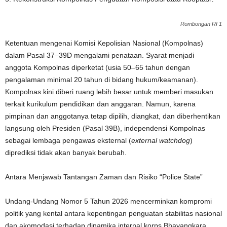
Rombongan RI 1
Ketentuan mengenai Komisi Kepolisian Nasional (Kompolnas)
dalam Pasal 37–39D mengalami penataan. Syarat menjadi
anggota Kompolnas diperketat (usia 50–65 tahun dengan
pengalaman minimal 20 tahun di bidang hukum/keamanan).
Kompolnas kini diberi ruang lebih besar untuk memberi masukan
terkait kurikulum pendidikan dan anggaran. Namun, karena
pimpinan dan anggotanya tetap dipilih, diangkat, dan diberhentikan
langsung oleh Presiden (Pasal 39B), independensi Kompolnas
sebagai lembaga pengawas eksternal (
external watchdog
)
diprediksi tidak akan banyak berubah.
Antara Menjawab Tantangan Zaman dan Risiko “Police State”
Undang-Undang Nomor 5 Tahun 2026 mencerminkan kompromi
politik yang kental antara kepentingan penguatan stabilitas nasional
dan akomodasi terhadap dinamika internal korps Bhayangkara.