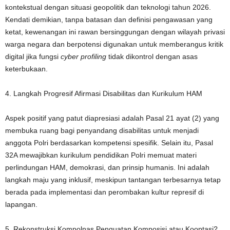
kontekstual dengan situasi geopolitik dan teknologi tahun 2026.
Kendati demikian, tanpa batasan dan definisi pengawasan yang
ketat, kewenangan ini rawan bersinggungan dengan wilayah privasi
warga negara dan berpotensi digunakan untuk memberangus kritik
digital jika fungsi
cyber profiling
tidak dikontrol dengan asas
keterbukaan.
4. Langkah Progresif Afirmasi Disabilitas dan Kurikulum HAM
Aspek positif yang patut diapresiasi adalah Pasal 21 ayat (2) yang
membuka ruang bagi penyandang disabilitas untuk menjadi
anggota Polri berdasarkan kompetensi spesifik. Selain itu, Pasal
32A mewajibkan kurikulum pendidikan Polri memuat materi
perlindungan HAM, demokrasi, dan prinsip humanis. Ini adalah
langkah maju yang inklusif, meskipun tantangan terbesarnya tetap
berada pada implementasi dan perombakan kultur represif di
lapangan.
5. Rekonstruksi Kompolnas Penguatan Komposisi atau Kooptasi?