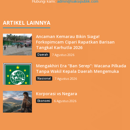
Hubungi kami:
admin@saksipublik.com
ARTIKEL LAINNYA
Ancaman Kemarau Bikin Siaga!
Forkopimcam Cipari Rapatkan Barisan
Tangkal Karhutla 2026
Daerah
7 Agustus 2026
Mengakhiri Era “Ban Serep”: Wacana Pilkada
Tanpa Wakil Kepala Daerah Mengemuka
Nasional
7 Agustus 2026
Korporasi vs Negara
Ekonomi
6 Agustus 2026