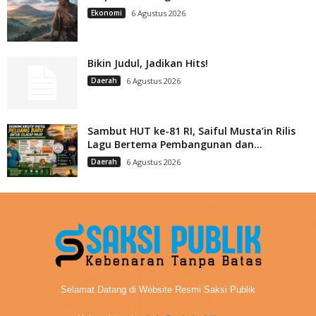
Ekonomi
6 Agustus 2026
Bikin Judul, Jadikan Hits!
Daerah
6 Agustus 2026
Sambut HUT ke-81 RI, Saiful Musta’in Rilis
Lagu Bertema Pembangunan dan...
Daerah
6 Agustus 2026
Selamat Datang di Website Resmi Saksi Publik