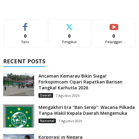
0
0
0
Fans
Pengikut
Pelanggan
RECENT POSTS
Ancaman Kemarau Bikin Siaga!
Forkopimcam Cipari Rapatkan Barisan
Tangkal Karhutla 2026
Daerah
7 Agustus 2026
Mengakhiri Era “Ban Serep”: Wacana Pilkada
Tanpa Wakil Kepala Daerah Mengemuka
Nasional
7 Agustus 2026
Korporasi vs Negara