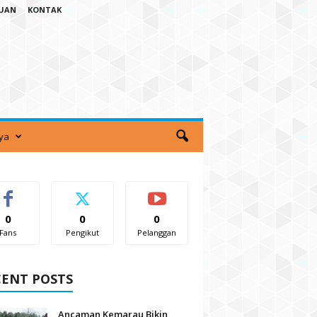
TUAN
KONTAK
ya
0
0
0
Fans
Pengikut
Pelanggan
CENT POSTS
Ancaman Kemarau Bikin