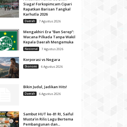
Siaga! Forkopimcam Cipari
Rapatkan Barisan Tangkal
Karhutla 2026
Daerah
7 Agustus 2026
Mengakhiri Era “Ban Serep”:
Wacana Pilkada Tanpa Wakil
Kepala Daerah Mengemuka
Nasional
7 Agustus 2026
Korporasi vs Negara
Ekonomi
6 Agustus 2026
Bikin Judul, Jadikan Hits!
Daerah
6 Agustus 2026
Sambut HUT ke-81 RI, Saiful
Musta’in Rilis Lagu Bertema
Pembangunan dan...