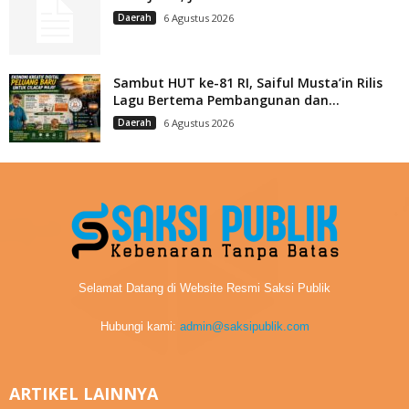
Daerah
6 Agustus 2026
Sambut HUT ke-81 RI, Saiful Musta’in Rilis
Lagu Bertema Pembangunan dan...
Daerah
6 Agustus 2026
Selamat Datang di Website Resmi Saksi Publik
Hubungi kami:
admin@saksipublik.com
ARTIKEL LAINNYA