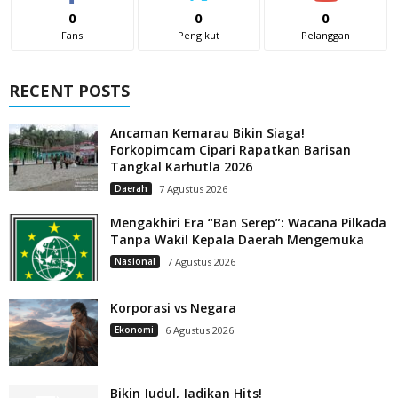
0
0
0
Fans
Pengikut
Pelanggan
RECENT POSTS
Ancaman Kemarau Bikin Siaga!
Forkopimcam Cipari Rapatkan Barisan
Tangkal Karhutla 2026
Daerah
7 Agustus 2026
Mengakhiri Era “Ban Serep”: Wacana Pilkada
Tanpa Wakil Kepala Daerah Mengemuka
Nasional
7 Agustus 2026
Korporasi vs Negara
Ekonomi
6 Agustus 2026
Bikin Judul, Jadikan Hits!