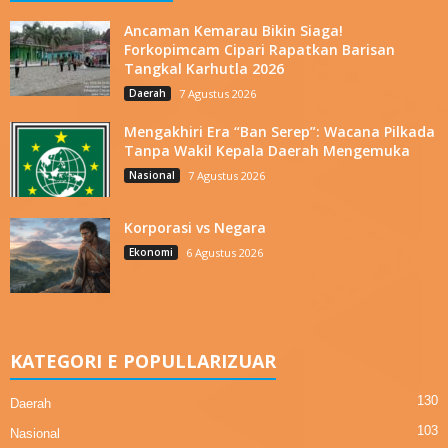
Ancaman Kemarau Bikin Siaga!
Forkopimcam Cipari Rapatkan Barisan
Tangkal Karhutla 2026
Daerah
7 Agustus 2026
Mengakhiri Era “Ban Serep”: Wacana Pilkada
Tanpa Wakil Kepala Daerah Mengemuka
Nasional
7 Agustus 2026
Korporasi vs Negara
Ekonomi
6 Agustus 2026
KATEGORI E POPULLARIZUAR
130
Daerah
103
Nasional