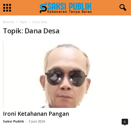
Beranda
Topik
Dana Desa
Topik: Dana Desa
Ironi Ketahanan Pangan
Saksi Publik
-
3 Juni 2026
0