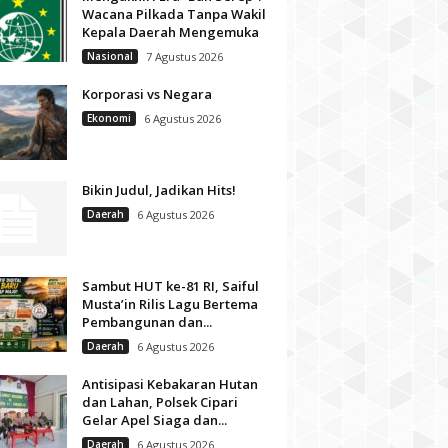
Wacana Pilkada Tanpa Wakil
Kepala Daerah Mengemuka
Nasional
7 Agustus 2026
Korporasi vs Negara
Ekonomi
6 Agustus 2026
Bikin Judul, Jadikan Hits!
Daerah
6 Agustus 2026
Sambut HUT ke-81 RI, Saiful
Musta’in Rilis Lagu Bertema
Pembangunan dan...
Daerah
6 Agustus 2026
Antisipasi Kebakaran Hutan
dan Lahan, Polsek Cipari
Gelar Apel Siaga dan...
Daerah
6 Agustus 2026