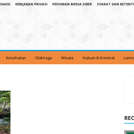
EDAKSI
KEBIJAKAN PRIVASI
PEDOMAN MEDIA SIBER
SYARAT DAN KETEN
Kesehatan
Olahraga
Wisata
Hukum & Kriminal
Lainn
RE