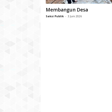
Membangun Desa
Saksi Publik
-
3 Juni 2026