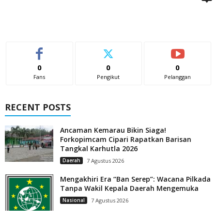
0
0
0
Fans
Pengikut
Pelanggan
RECENT POSTS
Ancaman Kemarau Bikin Siaga!
Forkopimcam Cipari Rapatkan Barisan
Tangkal Karhutla 2026
Daerah
7 Agustus 2026
Mengakhiri Era “Ban Serep”: Wacana Pilkada
Tanpa Wakil Kepala Daerah Mengemuka
Nasional
7 Agustus 2026