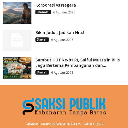
Korporasi vs Negara
Ekonomi
6 Agustus 2026
Bikin Judul, Jadikan Hits!
Daerah
6 Agustus 2026
Sambut HUT ke-81 RI, Saiful Musta’in Rilis
Lagu Bertema Pembangunan dan...
Daerah
6 Agustus 2026
Selamat Datang di Website Resmi Saksi Publik