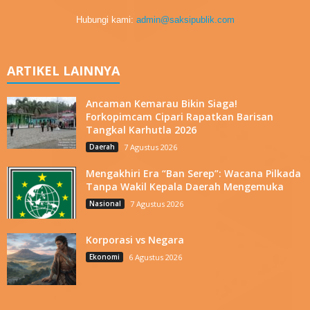
Hubungi kami:
admin@saksipublik.com
ARTIKEL LAINNYA
Ancaman Kemarau Bikin Siaga!
Forkopimcam Cipari Rapatkan Barisan
Tangkal Karhutla 2026
Daerah
7 Agustus 2026
Mengakhiri Era “Ban Serep”: Wacana Pilkada
Tanpa Wakil Kepala Daerah Mengemuka
Nasional
7 Agustus 2026
Korporasi vs Negara
Ekonomi
6 Agustus 2026