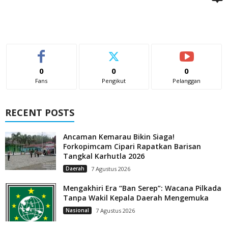
0
0
0
Fans
Pengikut
Pelanggan
RECENT POSTS
Ancaman Kemarau Bikin Siaga!
Forkopimcam Cipari Rapatkan Barisan
Tangkal Karhutla 2026
Daerah
7 Agustus 2026
Mengakhiri Era “Ban Serep”: Wacana Pilkada
Tanpa Wakil Kepala Daerah Mengemuka
Nasional
7 Agustus 2026