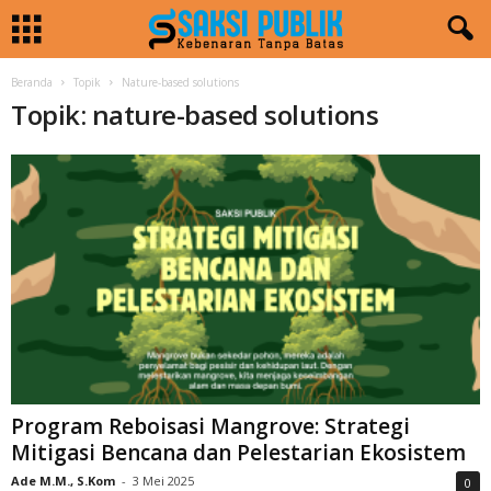
Beranda
Topik
Nature-based solutions
Topik: nature-based solutions
Program Reboisasi Mangrove: Strategi
Mitigasi Bencana dan Pelestarian Ekosistem
Ade M.M., S.Kom
-
3 Mei 2025
0