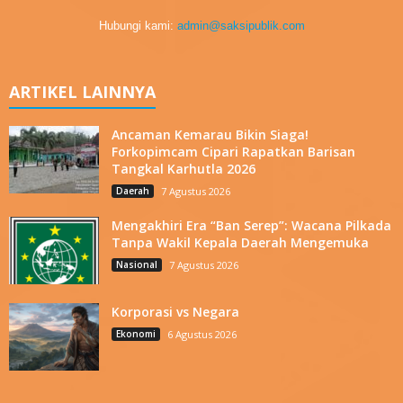
Hubungi kami:
admin@saksipublik.com
ARTIKEL LAINNYA
Ancaman Kemarau Bikin Siaga!
Forkopimcam Cipari Rapatkan Barisan
Tangkal Karhutla 2026
Daerah
7 Agustus 2026
Mengakhiri Era “Ban Serep”: Wacana Pilkada
Tanpa Wakil Kepala Daerah Mengemuka
Nasional
7 Agustus 2026
Korporasi vs Negara
Ekonomi
6 Agustus 2026