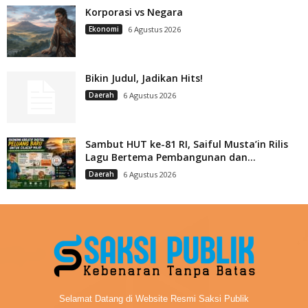
Korporasi vs Negara
Ekonomi
6 Agustus 2026
Bikin Judul, Jadikan Hits!
Daerah
6 Agustus 2026
Sambut HUT ke-81 RI, Saiful Musta’in Rilis
Lagu Bertema Pembangunan dan...
Daerah
6 Agustus 2026
Selamat Datang di Website Resmi Saksi Publik