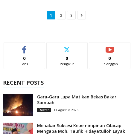
1
2
3
0
0
0
Fans
Pengikut
Pelanggan
RECENT POSTS
Gara-Gara Lupa Matikan Bekas Bakar
Sampah
Daerah
11 Agustus 2026
Menakar Suksesi Kepemimpinan Cilacap
Mengapa Moh. Taufik Hidayatulloh Layak