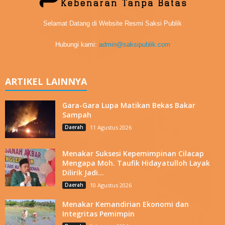
Selamat Datang di Website Resmi Saksi Publik
Hubungi kami:
admin@saksipublik.com
ARTIKEL LAINNYA
Gara-Gara Lupa Matikan Bekas Bakar
Sampah
Daerah
11 Agustus 2026
Menakar Suksesi Kepemimpinan Cilacap
Mengapa Moh. Taufik Hidayatulloh Layak
Dilirik Jadi...
Daerah
10 Agustus 2026
Menakar Kemandirian Ekonomi dan
Integritas Pemimpin