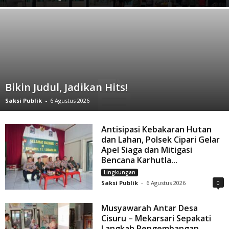
Bikin Judul, Jadikan Hits!
Saksi Publik
-
6 Agustus 2026
Antisipasi Kebakaran Hutan
dan Lahan, Polsek Cipari Gelar
Apel Siaga dan Mitigasi
Bencana Karhutla...
Lingkungan
Saksi Publik
-
6 Agustus 2026
0
Musyawarah Antar Desa
Cisuru – Mekarsari Sepakati
Langkah Pengembangan